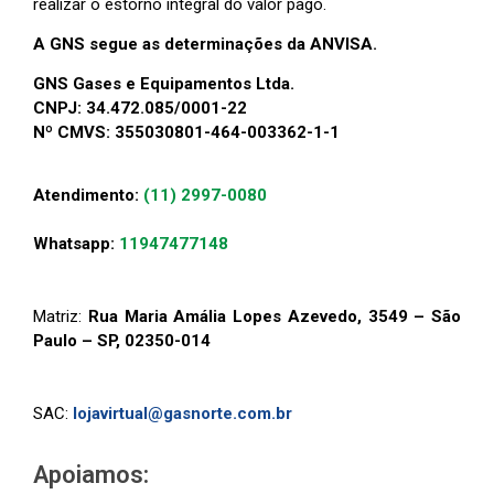
realizar o estorno integral do valor pago.
A GNS segue as determinações da ANVISA.
GNS Gases e Equipamentos Ltda.
CNPJ: 34.472.085/0001-22
Nº CMVS: 355030801-464-003362-1-1
Atendimento:
(11) 2997-0080
Whatsapp:
11947477148
Matriz:
Rua Maria Amália Lopes Azevedo, 3549 – São
Paulo – SP, 02350-014
SAC:
lojavirtual@gasnorte.com.br
Apoiamos: