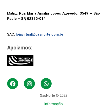
Matriz:
Rua Maria Amália Lopes Azevedo, 3549 – São
Paulo – SP, 02350-014
SAC:
lojavirtual@gasnorte.com.br
Apoiamos:
GasNorte © 2022
Informação