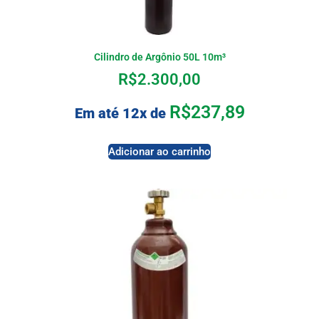
Cilindro de Argônio 50L 10m³
R$
2.300,00
R$
237,89
Em até 12x de
Adicionar ao carrinho