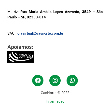
Matriz:
Rua Maria Amália Lopes Azevedo, 3549 – São
Paulo – SP, 02350-014
SAC:
lojavirtual@gasnorte.com.br
Apoiamos:
GasNorte © 2022
Informação