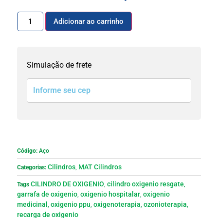
Adicionar ao carrinho
Simulação de frete
Código:
Aço
Cilindros
MAT Cilindros
Categorias:
,
CILINDRO DE OXIGENIO
cilindro oxigenio resgate
Tags
,
,
garrafa de oxigenio
oxigenio hospitalar
oxigenio
,
,
medicinal
oxigenio ppu
oxigenoterapia
ozonioterapia
,
,
,
,
recarga de oxigenio