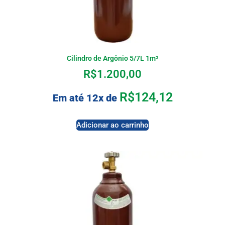
Cilindro de Argônio 5/7L 1m³
R$
1.200,00
R$
124,12
Em até 12x de
Adicionar ao carrinho