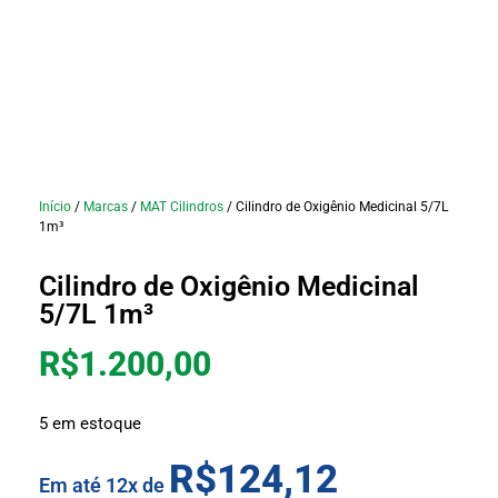
Início
/
Marcas
/
MAT Cilindros
/ Cilindro de Oxigênio Medicinal 5/7L
1m³
Cilindro de Oxigênio Medicinal
5/7L 1m³
R$
1.200,00
5 em estoque
R$
124,12
Em até 12x de