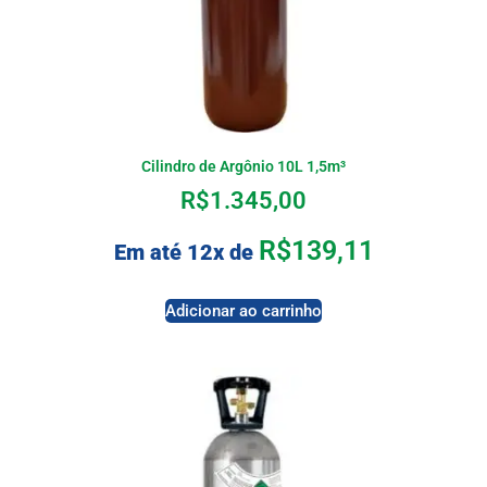
Cilindro de Argônio 10L 1,5m³
R$
1.345,00
R$
139,11
Em até 12x de
Adicionar ao carrinho