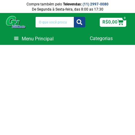
Compre também pelo
Televendas:
(11) 2997-0080
De Segunda à Sexta-feira, das 8:00 as 17:30
0
R$
0,00
Categorias
Equipamentos de Funilaria