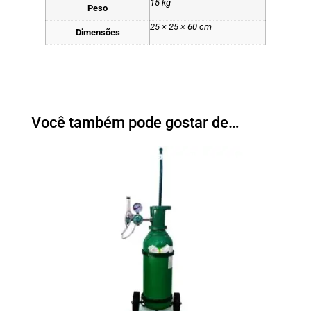
15 kg
Peso
25 × 25 × 60 cm
Dimensões
Você também pode gostar de…