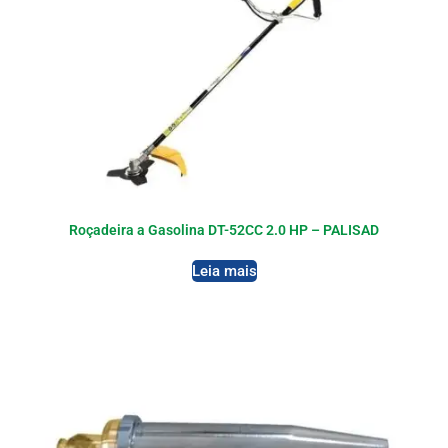
Roçadeira a Gasolina DT-52CC 2.0 HP – PALISAD
Leia mais