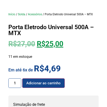
Início
/
Solda
/
Acessórios
/ Porta Eletrodo Universal 500A – MTX
Porta Eletrodo Universal 500A –
MTX
R$
27,00
R$
25,00
11 em estoque
R$
4,69
Em até 6x de
Adicionar ao carrinho
Simulação de frete