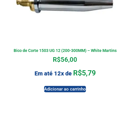
Bico de Corte 1503 UG 12 (200-300MM) – White Martins
R$
56,00
R$
5,79
Em até 12x de
Adicionar ao carrinho