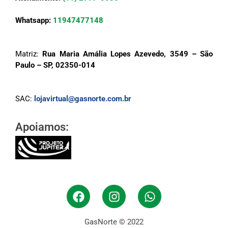
Whatsapp:
11947477148
Matriz:
Rua Maria Amália Lopes Azevedo, 3549 – São
Paulo – SP, 02350-014
SAC:
lojavirtual@gasnorte.com.br
Apoiamos:
GasNorte © 2022