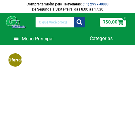
Compre também pelo
Televendas:
(11) 2997-0080
De Segunda à Sexta-feira, das 8:00 as 17:30
0
R$
0,00
Categorias
Equipamentos de Funilaria
Oferta!