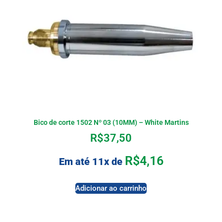
Bico de corte 1502 Nº 03 (10MM) – White Martins
R$
37,50
R$
4,16
Em até 11x de
Adicionar ao carrinho