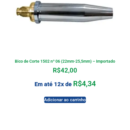
Bico de Corte 1502 nº 06 (22mm-25,5mm) – Importado
R$
42,00
R$
4,34
Em até 12x de
Adicionar ao carrinho