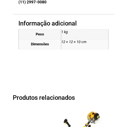
(11) 2997-0080
Informação adicional
1 kg
Peso
12 × 12 × 10 cm
Dimensões
Produtos relacionados