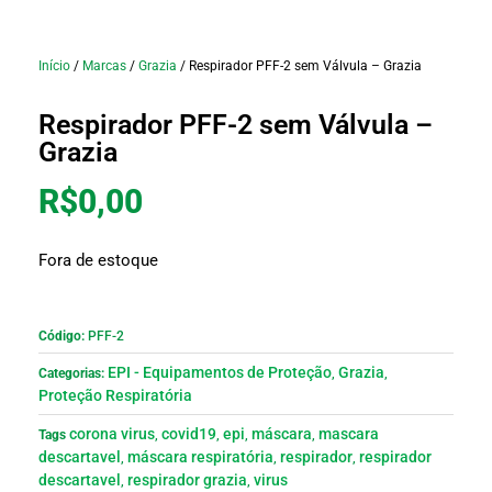
Início
/
Marcas
/
Grazia
/ Respirador PFF-2 sem Válvula – Grazia
Respirador PFF-2 sem Válvula –
Grazia
R$
0,00
Fora de estoque
Código:
PFF-2
EPI - Equipamentos de Proteção
Grazia
Categorias:
,
,
Proteção Respiratória
corona virus
covid19
epi
máscara
mascara
Tags
,
,
,
,
descartavel
máscara respiratória
respirador
respirador
,
,
,
descartavel
respirador grazia
virus
,
,