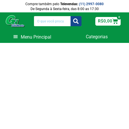
Compre também pelo
Televendas:
(11) 2997-0080
De Segunda à Sexta-feira, das 8:00 as 17:30
0
R$
0,00
Categorias
Equipamentos de Funilaria