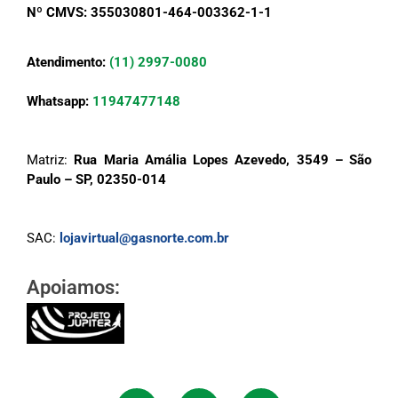
Nº CMVS: 355030801-464-003362-1-1
Atendimento:
(11) 2997-0080
Whatsapp:
11947477148
Matriz:
Rua Maria Amália Lopes Azevedo, 3549 – São
Paulo – SP, 02350-014
SAC:
lojavirtual@gasnorte.com.br
Apoiamos: